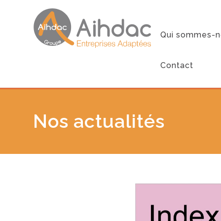
Qui sommes-n
Contact
Nos actualités