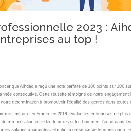
rofessionnelle 2023 : Ai
entreprises au top !
cer que Aihdac a reçu une note parfaite de 100 points sur 100 su
nnée consécutive. Cette réussite témoigne de notre engagement in
t notre détermination à promouvoir l’égalité des genres dans toutes 
me, instauré en France en 2019, évalue les entreprises de plus d
cart de rémunération entre les femmes et les hommes, l’écart dans l
armi les salariés augmentés, et enfin la présence de femmes parmi l