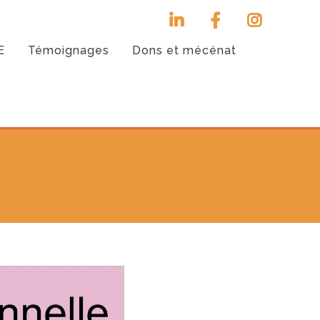
E
Témoignages
Dons et mécénat