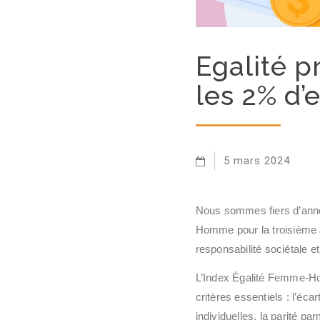
Egalité p
les 2% d’
5 mars 2024
Nous sommes fiers d’annon
Homme pour la troisième a
responsabilité sociétale e
L’Index Égalité Femme-Hom
critères essentiels : l’é
individuelles, la parité p