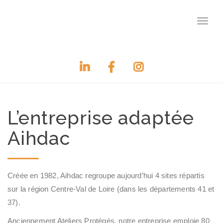
Toggle
navigati
L’entreprise adaptée
Aihdac
Créée en 1982, Aihdac regroupe aujourd’hui 4 sites répartis
sur la région Centre-Val de Loire (dans les départements 41 et
37).
Anciennement Ateliers Protégés, notre entreprise emploie 80